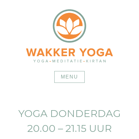
Skip
to
content
MENU
YOGA DONDERDAG
20.00 – 21.15 UUR