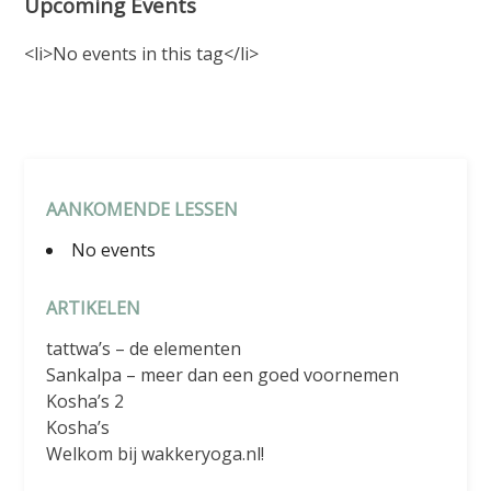
Upcoming Events
<li>No events in this tag</li>
AANKOMENDE LESSEN
No events
ARTIKELEN
tattwa’s – de elementen
Sankalpa – meer dan een goed voornemen
Kosha’s 2
Kosha’s
Welkom bij wakkeryoga.nl!