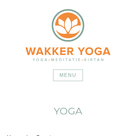
Skip
to
content
MENU
YOGA