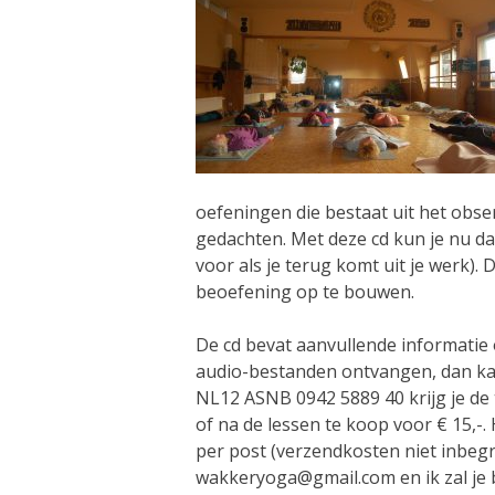
oefeningen die bestaat uit het obse
gedachten. Met deze cd kun je nu da
voor als je terug komt uit je werk).
beoefening op te bouwen.
De cd bevat aanvullende informatie 
audio-bestanden ontvangen, dan ka
NL12 ASNB 0942 5889 40 krijg je de 
of na de lessen te koop voor € 15,-.
per post (verzendkosten niet inbegr
wakkeryoga@gmail.com en ik zal je b