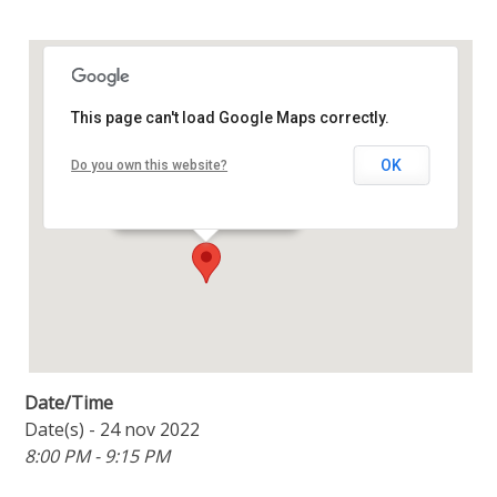
This page can't load Google Maps correctly.
Oase Centrum
OK
Do you own this website?
Amstellaan 2b - Purmerend
Details
Date/Time
Date(s) - 24 nov 2022
8:00 PM - 9:15 PM