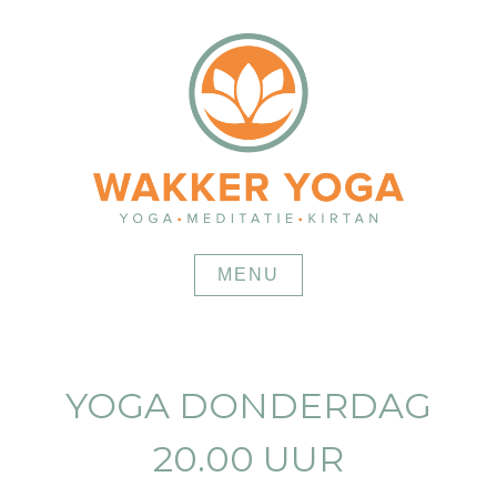
Skip
to
content
MENU
YOGA DONDERDAG
20.00 UUR