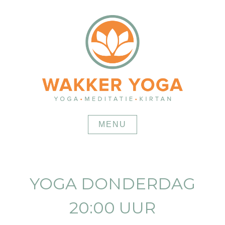
Skip
to
content
MENU
YOGA DONDERDAG
20:00 UUR