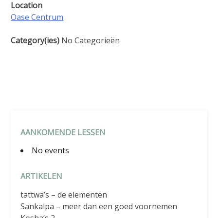
Location
Oase Centrum
Category(ies)
No Categorieën
AANKOMENDE LESSEN
No events
ARTIKELEN
tattwa’s – de elementen
Sankalpa – meer dan een goed voornemen
Kosha’s 2