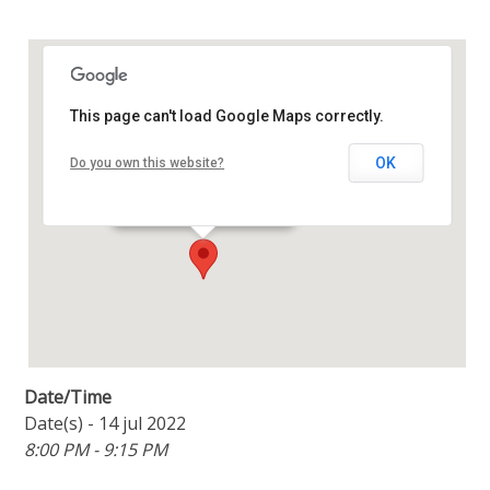
This page can't load Google Maps correctly.
Oase Centrum
OK
Do you own this website?
Amstellaan 2b - Purmerend
Details
Date/Time
Date(s) - 14 jul 2022
8:00 PM - 9:15 PM