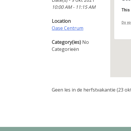
10:00 AM - 11:15 AM
This
Location
Do yo
Oase Centrum
Category(ies)
No
Categorieën
Geen les in de herfstvakantie (23 ok