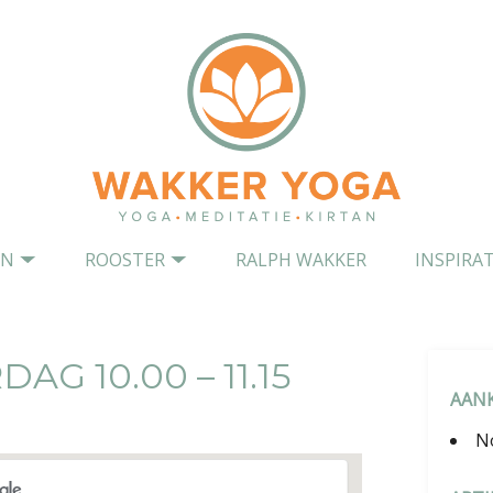
EN
ROOSTER
RALPH WAKKER
INSPIRAT
AG 10.00 – 11.15
AAN
N