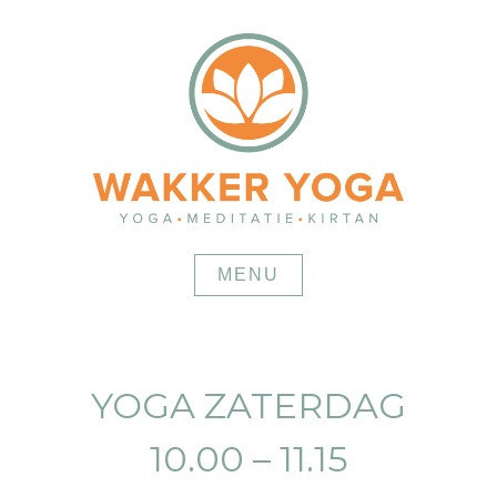
Skip
to
content
MENU
YOGA ZATERDAG
10.00 – 11.15