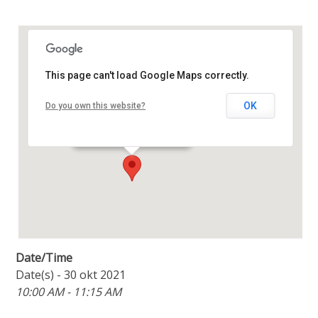
This page can't load Google Maps correctly.
Oase Centrum
OK
Do you own this website?
Amstellaan 2b - Purmerend
Details
Date/Time
Date(s) - 30 okt 2021
10:00 AM - 11:15 AM