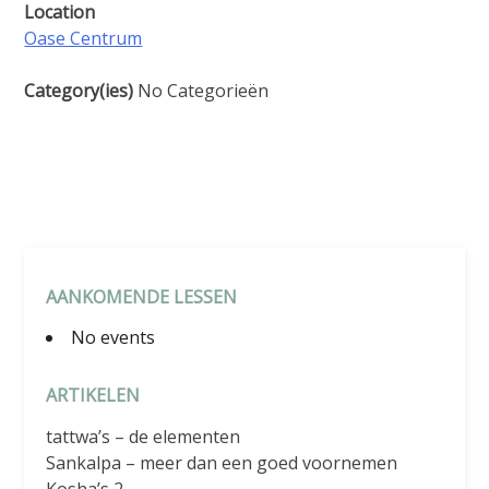
Location
Oase Centrum
Category(ies)
No Categorieën
AANKOMENDE LESSEN
No events
ARTIKELEN
tattwa’s – de elementen
Sankalpa – meer dan een goed voornemen
Kosha’s 2