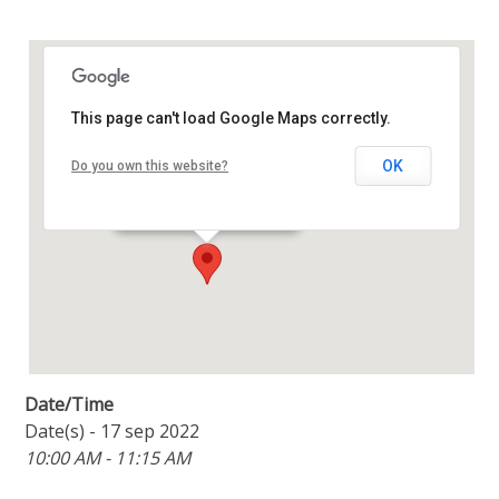
This page can't load Google Maps correctly.
Oase Centrum
OK
Do you own this website?
Amstellaan 2b - Purmerend
Details
Date/Time
Date(s) - 17 sep 2022
10:00 AM - 11:15 AM