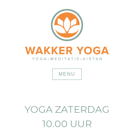
Skip
to
content
MENU
YOGA ZATERDAG
10.00 UUR