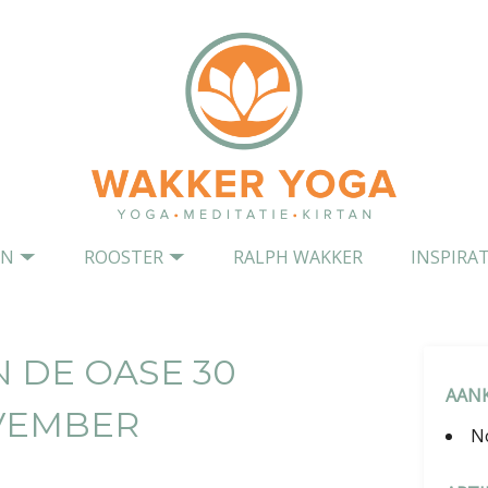
EN
ROOSTER
RALPH WAKKER
INSPIRAT
N DE OASE 30
AAN
VEMBER
N