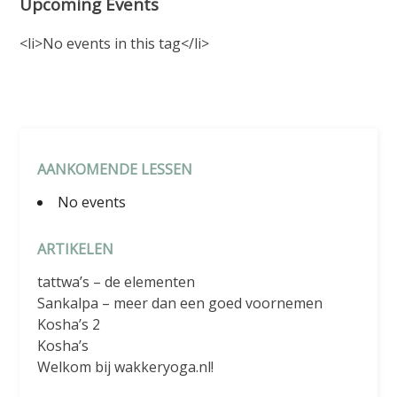
Upcoming Events
<li>No events in this tag</li>
AANKOMENDE LESSEN
No events
ARTIKELEN
tattwa’s – de elementen
Sankalpa – meer dan een goed voornemen
Kosha’s 2
Kosha’s
Welkom bij wakkeryoga.nl!