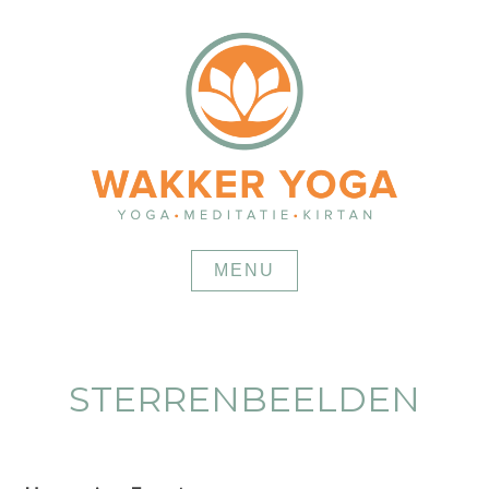
Skip
to
content
MENU
STERRENBEELDEN