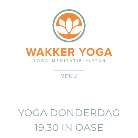
Skip
to
content
MENU
YOGA DONDERDAG
19.30 IN OASE