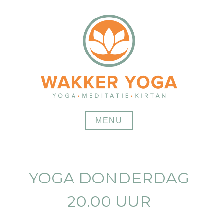
Skip
to
content
MENU
YOGA DONDERDAG
20.00 UUR