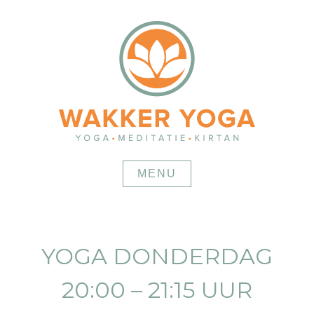
Skip
to
content
MENU
YOGA DONDERDAG
20:00 – 21:15 UUR