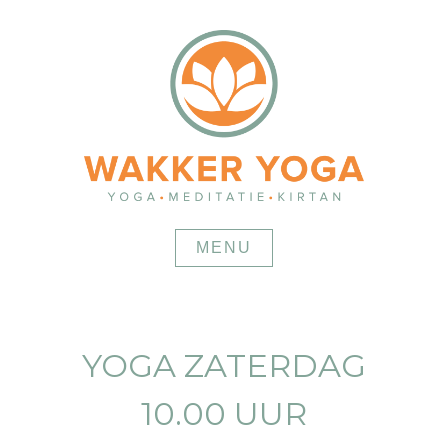
Skip
to
content
MENU
YOGA ZATERDAG
10.00 UUR