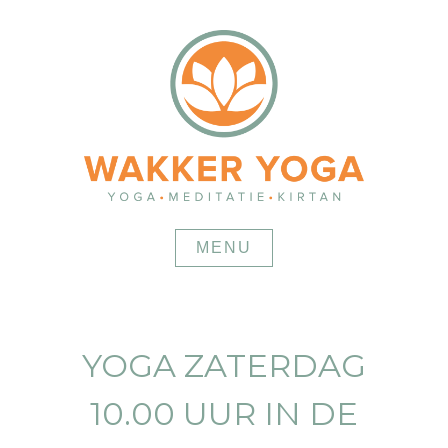
Skip
to
content
MENU
YOGA ZATERDAG
10.00 UUR IN DE