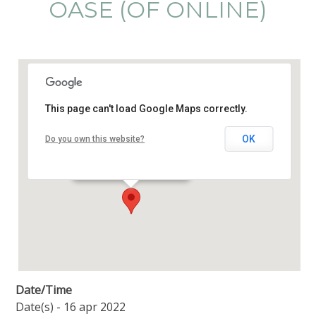
OASE (OF ONLINE)
This page can't load Google Maps correctly.
Oase Centrum
OK
Do you own this website?
Amstellaan 2b - Purmerend
Details
Date/Time
Date(s) - 16 apr 2022