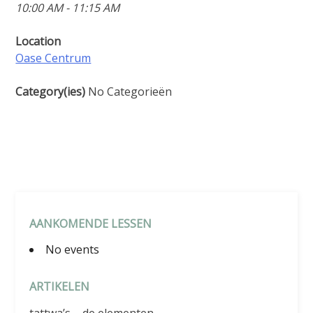
10:00 AM - 11:15 AM
Location
Oase Centrum
Category(ies)
No Categorieën
AANKOMENDE LESSEN
No events
ARTIKELEN
tattwa’s – de elementen