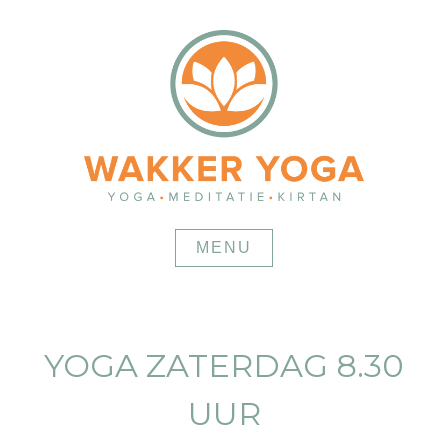
Skip
to
content
MENU
YOGA ZATERDAG 8.30
UUR