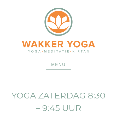
Skip
to
content
MENU
YOGA ZATERDAG 8:30
– 9:45 UUR