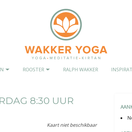
EN
ROOSTER
RALPH WAKKER
INSPIRAT
RDAG 8:30 UUR
AAN
N
Kaart niet beschikbaar