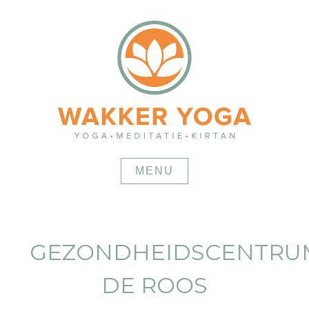
Skip
to
content
MENU
GEZONDHEIDSCENTRU
DE ROOS