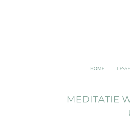
Skip
to
content
HOME
LESS
MEDITATIE 