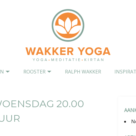
EN
ROOSTER
RALPH WAKKER
INSPIRAT
WOENSDAG 20.00
AAN
UUR
N