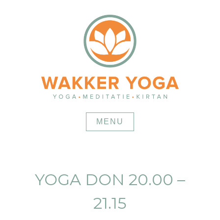
Skip
to
content
MENU
YOGA DON 20.00 –
21.15