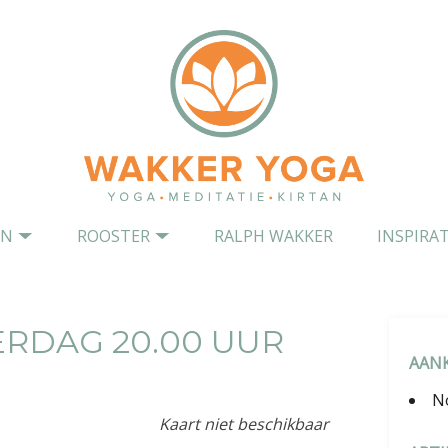
EN
ROOSTER
RALPH WAKKER
INSPIRAT
RDAG 20.00 UUR
AAN
N
Kaart niet beschikbaar