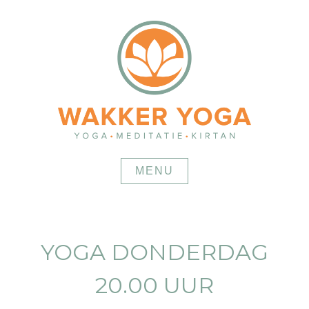
Skip
to
content
MENU
YOGA DONDERDAG
20.00 UUR