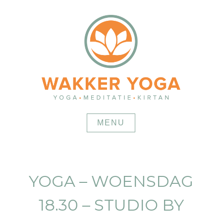
Skip
to
content
MENU
YOGA – WOENSDAG
18.30 – STUDIO BY