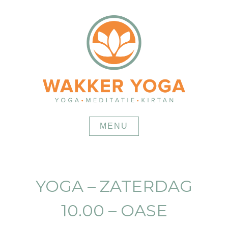
Skip
to
content
MENU
YOGA – ZATERDAG
10.00 – OASE